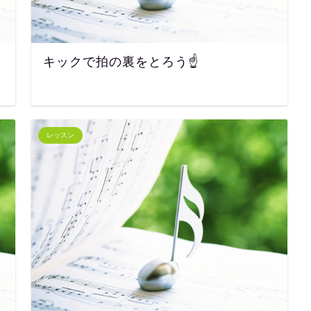
キックで拍の裏をとろう☝️
レッスン