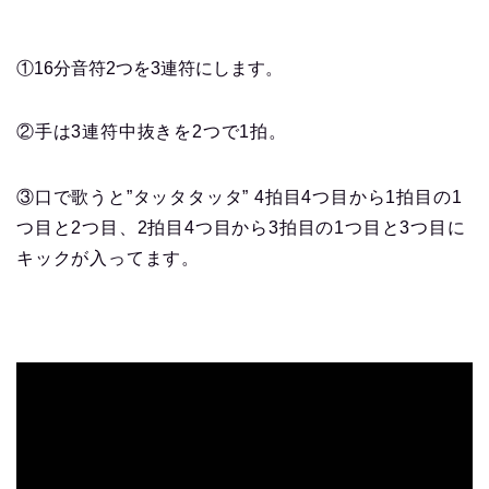
①16分音符2つを3連符にします。
②手は3連符中抜きを2つで1拍。
③口で歌うと”タッタタッタ” 4拍目4つ目から1拍目の1
つ目と2つ目、2拍目4つ目から3拍目の1つ目と3つ目に
キックが入ってます。