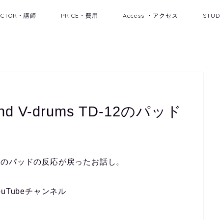
UCTOR・講師
PRICE・費用
Access ・アクセス
STU
 V-drums TD-12のパッド
TD-12のパッドの反応が戻ったお話し。
Tubeチャンネル