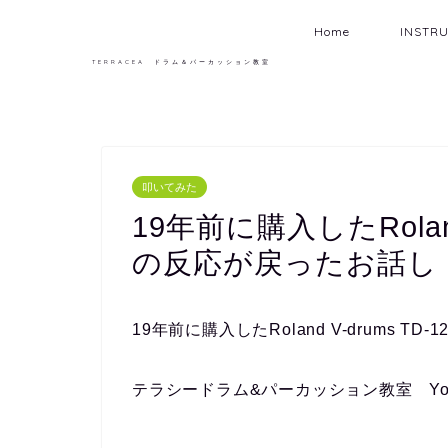
Home
INSTR
TERRACEA ドラム＆パーカッション教室
叩いてみた
19年前に購入したRoland
の反応が戻ったお話し
19年前に購入したRoland V-drums 
テラシードラム&パーカッション教室 You